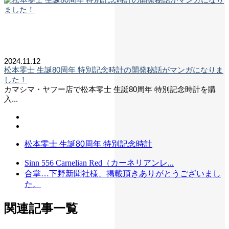
2024.11.12
松本零士 生誕80周年 特別記念時計の開発秘話がマンガになりま
した！
カマシマ・ヤフー店で松本零士 生誕80周年 特別記念時計を購
入...
松本零士 生誕80周年 特別記念時計
Sinn 556 Carnelian Red（カーネリアンレ...
合掌…下野新聞社様、掲載頂きありがとうございまし
た。
関連記事一覧