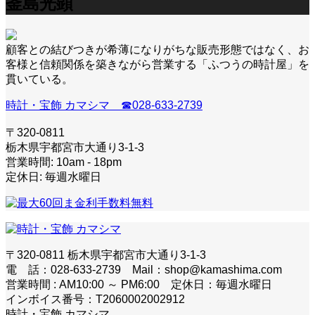
釜島光顕
顧客との結びつきが希薄になりがちな販売形態ではなく、お
客様と信頼関係を築きながら営業する「ふつうの時計屋」を
貫いている。
時計・宝飾 カマシマ ☎028-633-2739
〒320-0811
栃木県宇都宮市大通り3-1-3
営業時間: 10am - 18pm
定休日: 毎週水曜日
〒320-0811 栃木県宇都宮市大通り3-1-3
電 話：028-633-2739 Mail：shop@kamashima.com
営業時間 : AM10:00 ～ PM6:00 定休日：毎週水曜日
インボイス番号：T2060002002912
時計・宝飾 カマシマ