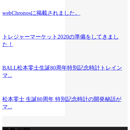
webChronosに掲載されました。
トレジャーマーケット2020の準備をしてきまし
た！
BALL松本零士生誕80周年特別記念時計トレイン
マ...
松本零士 生誕80周年 特別記念時計の開発秘話が
マ...