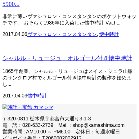
5900...
非常に薄いヴァシュロン・コンスタンタンのポケットウォッ
チです。 おそらく1986年に入荷した懐中時計 Vach...
2017.04.06
ヴァシュロン・コンスタンタン
,
懐中時計
シャルル・リュージュ オルゴール付き懐中時計
1865年創業、シャルル・リュージュはスイス・ジュラ山脈
のサンクロア村でオルゴール付き懐中時計の製作を始めま
し...
2017.04.03
懐中時計
〒320-0811 栃木県宇都宮市大通り3-1-3
電 話：028-633-2739 Mail：shop@kamashima.com
営業時間 : AM10:00 ～ PM6:00 定休日：毎週水曜日
インボイス番号：T2060002002912