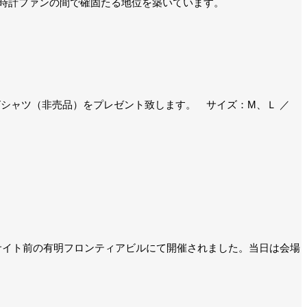
時計ファンの間で確固たる地位を築いています。
Tシャツ（非売品）をプレゼント致します。 サイズ：M、Ｌ ／
グサイト前の有明フロンティアビルにて開催されました。当日は会場