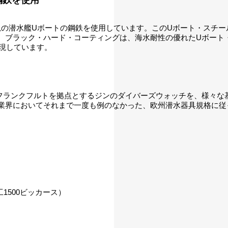
イツ最新鋭の潜水艦Uボートの鋼鉄を使用しています。このUボート・
。ブラック・ハード・コーティングは、海水耐性の優れたUボート・
実現しています。
、フランクフルトを拠点とするジンのダイバーズウォッチを、様々
業界においてそれまで一度も例のなかった、欧州潜水器具規格に従
1500ビッカース）