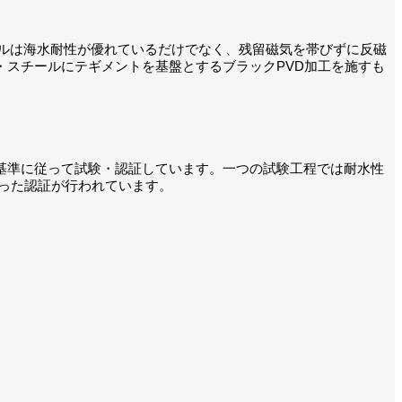
スチールは海水耐性が優れているだけでなく、残留磁気を帯びずに反磁
スチールにテギメントを基盤とするブラックPVD加工を施すも
な基準に従って試験・認証しています。一つの試験工程では耐水性
った認証が行われています。