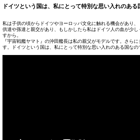
ドイツという国は、私にとって特別な思い入れのある
私は子供の頃からドイツやヨーロッパ文化に触れる機会があり、
供達や孫達と親交があり、もしかしたら私はドイツ人の血が少し
すから。
『宇宙戦艦ヤマト』の沖田艦長は私の親父がモデルです。さらに
す。ドイツという国は、私にとって特別な思い入れのある国なの