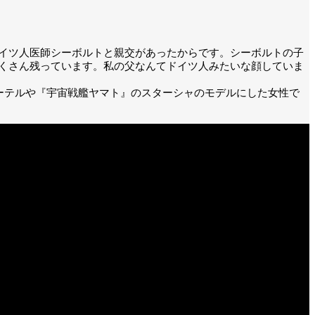
イツ人医師シーボルトと親交があったからです。シーボルトの子
くさん残っています。私の父なんてドイツ人みたいな顔していま
ーテルや『宇宙戦艦ヤマト』のスターシャのモデルにした女性で