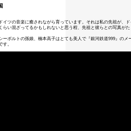
国
ドイツの音楽に癒されながら育っています。それは私の先祖が、ド
くらい混ざってるかもしれないと思う程、先祖と彼らとの写真がた
シーボルトの孫娘、楠本高子はとても美人で『銀河鉄道999』のメ
です。