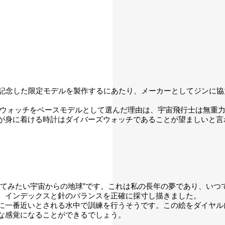
した限定モデルを製作するにあたり、メーカーとしてジンに協力して頂き
ーズウォッチをベースモデルとして選んだ理由は、宇宙飛行士は無重
が身に着ける時計はダイバーズウォッチであることが望ましいと言
見てみたい宇宙からの地球”です。これは私の長年の夢であり、いつ
、インデックスと針のバランスを正確に採寸し描きました。
一番近いとされる水中で訓練を行うそうです。この絵をダイヤルに備
な感覚になることができるでしょう。