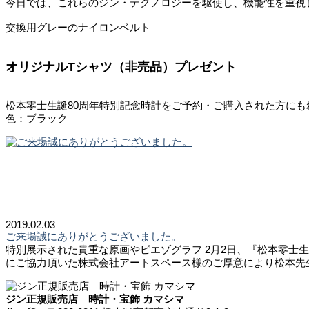
今日では、これらのジン・テクノロジーを駆使し、機能性を重視
交換用グレーのナイロンベルト
オリジナルTシャツ（非売品）プレゼント
松本零士生誕80周年特別記念時計をご予約・ご購入された方にも
色：ブラック
2019.02.03
ご来場誠にありがとうございました。
特別展示された貴重な原画やピエゾグラフ 2月2日、『松本零士
にご協力頂いた株式会社アートスペース様のご厚意により松本先生
ジン正規販売店 時計・宝飾 カマシマ