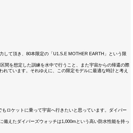
、80本限定の「U1.S.E MOTHER EARTH」という限
力区間を想定した訓練を水中で行うこと、また宇宙からの帰還の際
われています。それゆえに、この限定モデルに最適な時計と考え
でもロケットに乗って宇宙へ行きたいと思っています。ダイバー
えたダイバーズウォッチは1,000mという高い防水性能を持っ