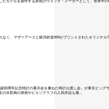
したモデルを製作する異色のウォッチ・メーカーとして、世界中の
れなく、マザーアースと銀河鉄道999がプリントされたオリジナル
生誕80周年記念時計の展示会を兼ねた時計お渡し会』が東京ビッ
の水彩画の原画やピエゾグラフの人気作品も展...