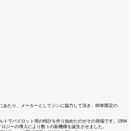
るにあたり、メーカーとしてジンに協力して頂き、80本限定の
フルトでパイロット用の時計を作り始めたのがその発端です。1994
ノロジーの導入により数々の新機構を誕生させました。