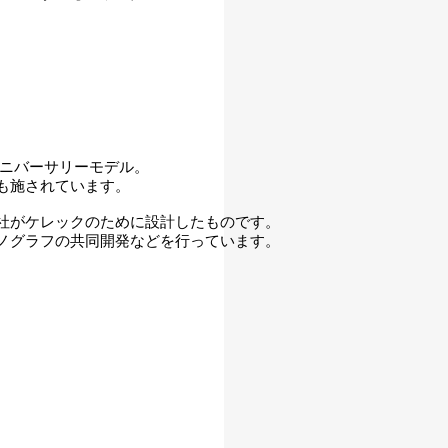
たアニバーサリーモデル。
も施されています。
社がケレックのために設計したものです。
ノグラフの共同開発などを行っています。