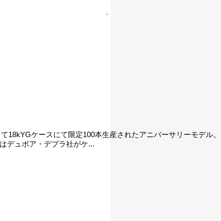
念して18kYGケースにて限定100本生産されたアニバーサリーモデ
デュボア・デプラ社がケ...