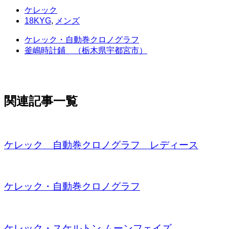
ケレック
18KYG
,
メンズ
ケレック・自動巻クロノグラフ
釜嶋時計鋪 （栃木県宇都宮市）
関連記事一覧
ケレック 自動巻クロノグラフ レディース
ケレック・自動巻クロノグラフ
ケレック・スケルトン ムーンフェイズ