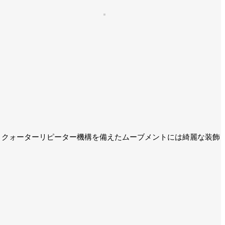
ル。 クォーターリピーター機構を備えたムーブメントには綺麗な装飾