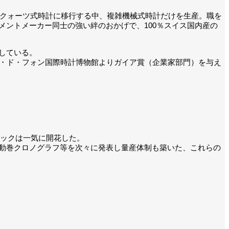
がクォーツ式時計に移行する中、複雑機械式時計だけを生産。職を
ントメーカー同士の強い絆のおかげで、100％スイス国内産の
している。
、ラ・ショー・ド・フォン国際時計博物館よりガイア賞（企業家部門）を与え
レックは一気に開花した。
動巻クロノグラフ等を次々に発表し量産体制も築いた、これらの