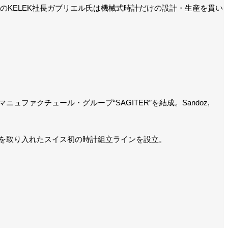
後のKELEK社長ガブリエル氏は機械式時計だけの設計・生産を貫い
クチュール・グループ“SAGITER”を結成。Sandoz,
技術を取り入れたスイス初の時計組立ラインを設立。