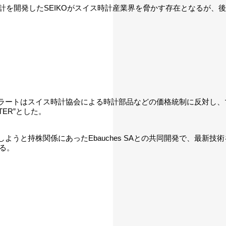
計を開発したSEIKOがスイス時計産業界を脅かす存在となるが、
トはスイス時計協会による時計部品などの価格統制に反対し、マニュファ
AGITER”とした。
うと持株関係にあったEbauches SAとの共同開発で、最新
る。