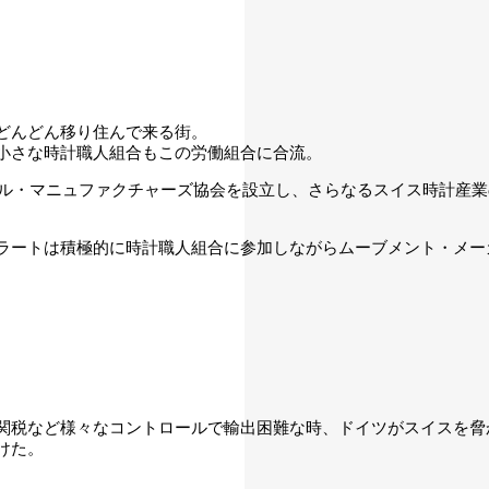
どんどん移り住んで来る街。
小さな時計職人組合もこの労働組合に合流。
カル・マニュファクチャーズ協会を設立し、さらなるスイス時計産
ラートは積極的に時計職人組合に参加しながらムーブメント・メー
関税など様々なコントロールで輸出困難な時、ドイツがスイスを脅
けた。