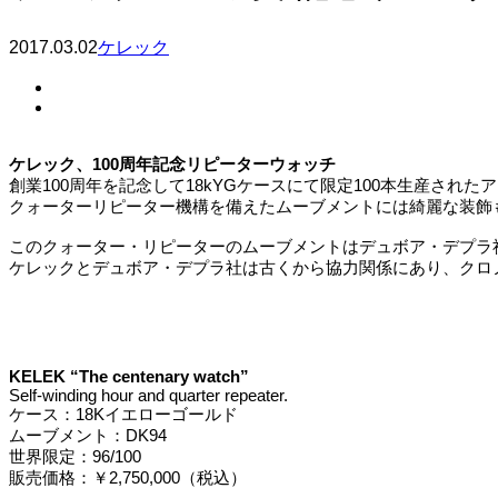
2017.03.02
ケレック
ケレック、100周年記念リピーターウォッチ
創業100周年を記念して18kYGケースにて限定100本生産され
クォーターリピーター機構を備えたムーブメントには綺麗な装飾
このクォーター・リピーターのムーブメントはデュボア・デプラ
ケレックとデュボア・デプラ社は古くから協力関係にあり、クロ
KELEK “The centenary watch”
Self-winding hour and quarter repeater.
ケース：18Kイエローゴールド
ムーブメント：DK94
世界限定：96/100
販売価格：￥2,750,000（税込）