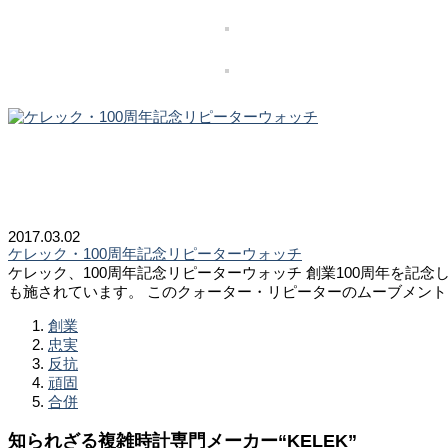
2017.03.02
ケレック・100周年記念リピーターウォッチ
ケレック、100周年記念リピーターウォッチ 創業100周年を記
も施されています。 このクォーター・リピーターのムーブメントは
創業
忠実
反抗
頑固
合併
知られざる複雑時計専門メーカー“KELEK”