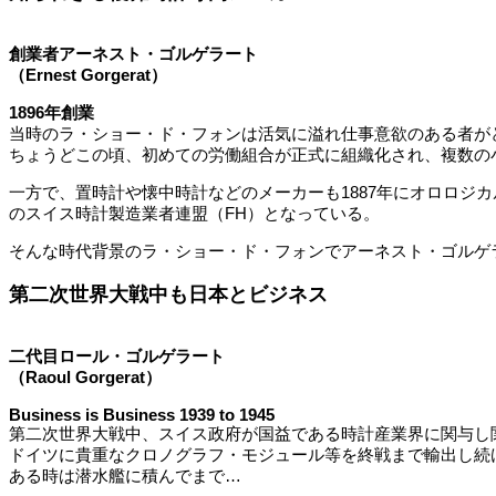
創業者アーネスト・ゴルゲラート
（Ernest Gorgerat）
1896年創業
当時のラ・ショー・ド・フォンは活気に溢れ仕事意欲のある者が
ちょうどこの頃、初めての労働組合が正式に組織化され、複数の
一方で、置時計や懐中時計などのメーカーも1887年にオロロジ
のスイス時計製造業者連盟（FH）となっている。
そんな時代背景のラ・ショー・ド・フォンでアーネスト・ゴルゲ
第二次世界大戦中も日本とビジネス
二代目ロール・ゴルゲラート
（Raoul Gorgerat）
Business is Business 1939 to 1945
第二次世界大戦中、スイス政府が国益である時計産業界に関与し
ドイツに貴重なクロノグラフ・モジュール等を終戦まで輸出し続
ある時は潜水艦に積んでまで…