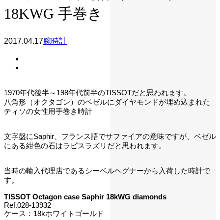
18KWG 手巻き
2017.04.17
腕時計
1970年代後半～198年代前半のTISSOTだと思われます。
八角形（オクタゴン）のベゼルにダイヤモンドが埋め込まれた
ティソの女性用手巻き時計
文字盤にSaphir、フランス語でサファイアの意味ですが、ベゼル
にある紺色の石はラピスラズリだと思われます。
当時の輸入代理店であるシーベルヘグナーから入荷した時計で
す。
TISSOT Octagon case Saphir 18kWG diamonds
Ref.028-13932
ケース：18kホワイトゴールド