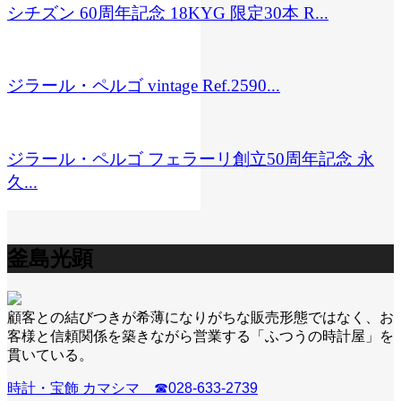
シチズン 60周年記念 18KYG 限定30本 R...
ジラール・ペルゴ vintage Ref.2590...
ジラール・ペルゴ フェラーリ創立50周年記念 永
久...
釜島光顕
顧客との結びつきが希薄になりがちな販売形態ではなく、お
客様と信頼関係を築きながら営業する「ふつうの時計屋」を
貫いている。
時計・宝飾 カマシマ ☎028-633-2739