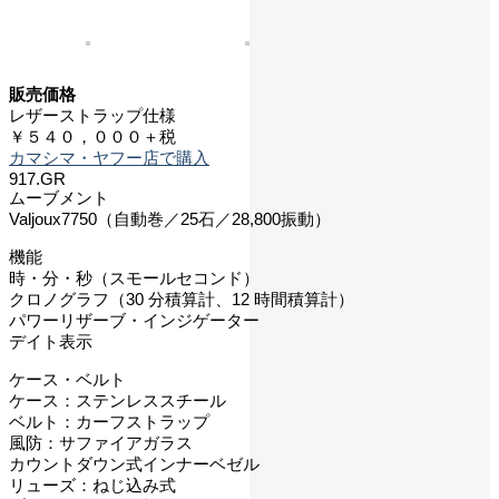
販売価格
レザーストラップ仕様
￥５４０，０００＋税
カマシマ・ヤフー店で購入
917.GR
ムーブメント
Valjoux7750（自動巻／25石／28,800振動）
機能
時・分・秒（スモールセコンド）
クロノグラフ（30 分積算計、12 時間積算計）
パワーリザーブ・インジゲーター
デイト表示
ケース・ベルト
ケース：ステンレススチール
ベルト：カーフストラップ
風防：サファイアガラス
カウントダウン式インナーベゼル
リューズ：ねじ込み式