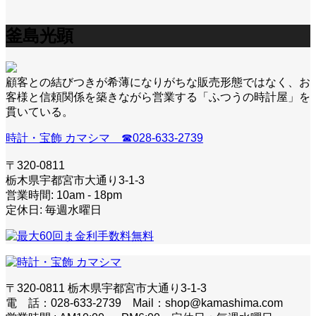
釜島光顕
顧客との結びつきが希薄になりがちな販売形態ではなく、お
客様と信頼関係を築きながら営業する「ふつうの時計屋」を
貫いている。
時計・宝飾 カマシマ ☎028-633-2739
〒320-0811
栃木県宇都宮市大通り3-1-3
営業時間: 10am - 18pm
定休日: 毎週水曜日
〒320-0811 栃木県宇都宮市大通り3-1-3
電 話：028-633-2739 Mail：shop@kamashima.com