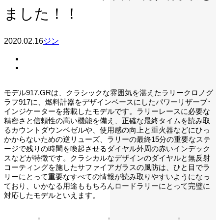
ました！！
2020.02.16
ジン
モデル917.GRは、クラシックな雰囲気を湛えたラリークロノグ
ラフ917に、燃料計器をデザインベースにしたパワーリザーブ･
インジケーターを搭載したモデルです。ラリーレースに必要な
精密さと信頼性の高い機能を備え、正確な最終タイムを読み取
るカウントダウンベゼルや、使用感の向上と重火器などにひっ
かからないための逆リューズ、ラリーの最終15分の重要なステ
ージで残りの時間を喚起させるダイヤル外周の赤いインデック
スなどが特徴です。クラシカルなデザインのダイヤルと無反射
コーティングを施したサファイアガラスの風防は、ひと目でラ
リーにとって重要なすべての情報が読み取りやすいようになっ
ており、いかなる用途ももちろんロードラリーにとって完璧に
対応したモデルといえます。