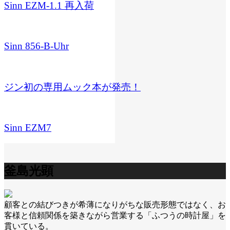
Sinn EZM-1.1 再入荷
Sinn 856-B-Uhr
ジン初の専用ムック本が発売！
Sinn EZM7
釜島光顕
顧客との結びつきが希薄になりがちな販売形態ではなく、お
客様と信頼関係を築きながら営業する「ふつうの時計屋」を
貫いている。