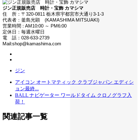
ジン正規販売店 時計・宝飾 カマシマ
住 所：〒320-0811 栃木県宇都宮市大通り3-1-3
代表者：釜島光顕 (KAMASHIMA MITSUAKI)
営業時間 : AM10:00 ～ PM6:00
定休日：毎週水曜日
電 話：028-633-2739
Mail:shop@kamashima.com
ジン
アイコン オートマティック クラブジャパン エディシ
ョン最終...
BALL ナビゲーター ワールドタイム クロノグラフ入
荷！
関連記事一覧