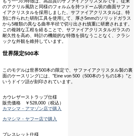
もう一つの特徴は、高品質のサファイアクリスタルです。従来
のアクリル風防と同様のフォルムを持つドーム状の曲面サファ
イアクリスタルを採用しました。サファイアクリスタルは、特
別に作られた研削工具を使用して、厚さ5mmのソリッドガラス
から5種類の異なる曲率半径で切り出され慎重に研磨されます。
この複雑な工程を経ることで、サファイアクリスタルガラスの
耐久性を高め、時計の機能的な特徴を損なうことなく、クラシ
ックな外観を維持しています。
世界限定500本
このモデルは世界500本の限定で、サファイアクリスタル製の裏
面のケースリングには、”Eine von 500（500本のうちの1本）”と
いうドイツ語が刻印されています。
カウレザーストラップ仕様
販売価格 ￥528,000（税込）
カマシマ・アマゾン店で購入
カマシマ・ヤフー店で購入
ブレスレット仕様