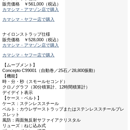
販売価格 ￥561,000（税込）
カマシマ・アマゾン店で購入
カマシマ・ヤフー店で購入
ナイロンストラップ仕様
販売価格 ￥528,000（税込）
カマシマ・アマゾン店で購入
カマシマ・ヤフー店で購入
【ムーブメント】
Concepto C99001（自動巻／25石／28,800振動）
【機能】
時・分・秒（スモールセコンド）
クロノグラフ（30分積算計、12時間積算計）
デイデイト表示
【ケース・ベルト】
ケース：ステンレススチール
ベルト：カウレザーストラップまたはステンレススチールブレ
スレット
風防：両面無反射サファイアクリスタル
リューズ：ねじ込み式