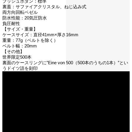
プッシュボタン：標準
裏蓋：サファイアクリスタル、ねじ込み式
両方向回転ベゼル
防水性能：20気圧防水
負圧耐性
【サイズ・重量】
ケースサイズ：直径41mm×厚さ16mm
重量：77g（ベルトを除く）
ベルト幅：20mm
【その他】
世界限定500本
裏面のケースリングに”Eine von 500（500本のうちの1本）”とい
うドイツ語を刻印