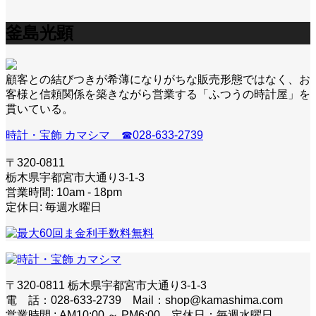
釜島光顕
顧客との結びつきが希薄になりがちな販売形態ではなく、お
客様と信頼関係を築きながら営業する「ふつうの時計屋」を
貫いている。
時計・宝飾 カマシマ ☎028-633-2739
〒320-0811
栃木県宇都宮市大通り3-1-3
営業時間: 10am - 18pm
定休日: 毎週水曜日
〒320-0811 栃木県宇都宮市大通り3-1-3
電 話：028-633-2739 Mail：shop@kamashima.com
営業時間 : AM10:00 ～ PM6:00 定休日：毎週水曜日