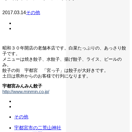
2017.03.14
その他
昭和３０年開店の老舗本店です。白菜たっぷりの、あっさり餃
子です。
メニューは焼き餃子、水餃子、揚げ餃子、ライス、ビールの
み。
餃子の街 宇都宮 「宮っ子」は餃子が大好きです。
土日は県外からのお客様で行列になります。
宇都宮みんみん餃子
http://www.minmin.co.jp/
その他
宇都宮市の二荒山神社