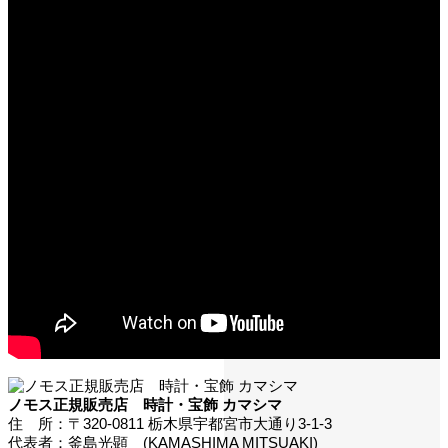
ノモス正規販売店 時計・宝飾 カマシマ
住 所：〒320-0811 栃木県宇都宮市大通り3-1-3
代表者：釜島光顕 (KAMASHIMA MITSUAKI)