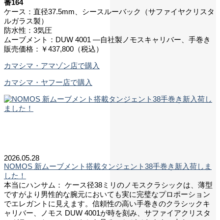
番164
ケース：直径37.5mm、シースルーバック（サファイヤクリスタ
ルガラス製）
防水性：3気圧
ムーブメント：DUW 4001 ―自社製ノモスキャリバー、手巻き
販売価格：￥437,800（税込）
カマシマ・アマゾン店で購入
カマシマ・ヤフー店で購入
2026.05.28
NOMOS 新ムーブメント搭載タンジェント38手巻き新入荷しま
した！
本当にハンサム： ケース径38ミリのノモスクラシックは、薄型
ですがより男性的な腕元においても実に完璧なプロポーション
でエレガントに見えます。信頼性の高い手巻きのクラシックキ
ャリバー、ノモス DUW 4001が時を刻み、サファイアクリスタ