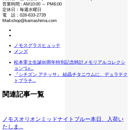
営業時間 : AM10:00 ～ PM6:00
定休日：毎週水曜日
電 話：028-633-2739
Mail:shop@kamashima.com
ノモスグラスヒュッテ
メンズ
松本零士生誕80周年特別記念時計メモリアルコレクシ
ョン“Le...
『シチズン アテッサ』 結晶チタニウムに、デュラテク
トプラチ...
関連記事一覧
ノモスオリオンミッドナイトブルー本日、入荷い
たしま...