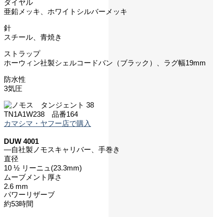
ダイヤル
亜鉛メッキ、ホワイトシルバーメッキ
針
スチール、青焼き
ストラップ
ホーウィン社製シェルコードバン（ブラック）、ラグ幅19mm
防水性
3気圧
TN1A1W238 品番164
カマシマ・ヤフー店で購入
DUW 4001
―自社製ノモスキャリバー、手巻き
直径
10 ½ リーニュ(23.3mm)
ムーブメント厚さ
2.6 mm
パワーリザーブ
約53時間