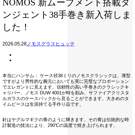
NOMOS 新ムーブメント搭載タ
ンジェント38手巻き新入荷しま
した！
2026.05.28
ノモスグラスヒュッテ
本当にハンサム： ケース径38ミリのノモスクラシックは、薄型
ですがより男性的な腕元においても実に完璧なプロポーション
でエレガントに見えます。信頼性の高い手巻きのクラシックキ
ャリバー、ノモス DUW 4001が時を刻み、サファイアクリスタ
ルガラスのケースバックから見ることができます。大きめのタ
イムピースは生涯持てる手作り品です。
針はヤグルマギクの青のように輝きます。その青は伝統的な時
計製造の技法により、290℃の温度で焼き上げられます。