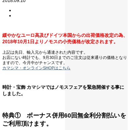
2018.09.10
緩やかなユーロ高及びドイツ本国からの出荷価格改定の為、
2018年10月1日よりノモスの小売価格が改定されます。
上記は先日、輸入元から通達された内容です。
お店にない時計でも、9月30日までのご注文は従来通りの価格となり
ますので、今月中がチャンスです。
カマシマ・オンラインSHOPはこちら
時計・宝飾 カマシマではノモスフェアを緊急開催する事に
しました。
特典① ボーナス併用60回無金利分割払いを
ご利用頂けます。