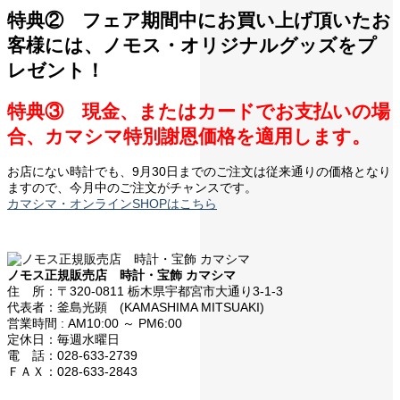
特典② フェア期間中にお買い上げ頂いたお
客様には、ノモス・オリジナルグッズをプ
レゼント！
特典③ 現金、またはカードでお支払いの場
合、カマシマ特別謝恩価格を適用します。
お店にない時計でも、9月30日までのご注文は従来通りの価格となり
ますので、今月中のご注文がチャンスです。
カマシマ・オンラインSHOPはこちら
ノモス正規販売店 時計・宝飾 カマシマ
住 所：〒320-0811 栃木県宇都宮市大通り3-1-3
代表者：釜島光顕 (KAMASHIMA MITSUAKI)
営業時間 : AM10:00 ～ PM6:00
定休日：毎週水曜日
電 話：028-633-2739
ＦＡＸ：028-633-2843