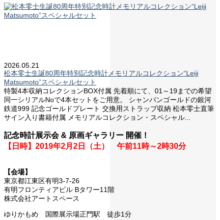
2026.05.21
松本零士生誕80周年特別記念時計メモリアルコレクション“Leiji
Matsumoto”スペシャルセット
特製4本収納コレクションBOX付属 先着順にて、01～19までの希望
同一シリアルNoで4本セットをご用意。 シャンパンゴールドの銀河
鉄道999 記念ゴールドプレート 交換用ストラップ収納 松本零士直筆
サイン入り書籍付属 メモリアルコレクション・スペシャル...
記念時計展示会 & 原画ギャラリー 開催！
【日時】2019年2月2日（土） 午前11時～2時30分
【会場】
東京都江東区有明3-7-26
有明フロンティアビル Bタワー11階
株式会社アートスペース
ゆりかもめ 国際展示場正門駅 徒歩1分