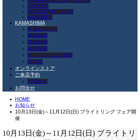
VACHERON CONSTANTIN
CLOCKS
POCKETWATCHES
WATCHES
KAMASHIMA
当店について
釜島顕勝
釜島光男
釜島光顕
古いアルバムの写真
所在地
オンラインストア
ご来店予約
お問合せ
お問合せ
HOME
お知らせ
10月13日(金)～11月12日(日) ブライトリング フェア開
催
10月13日(金)～11月12日(日) ブライトリ