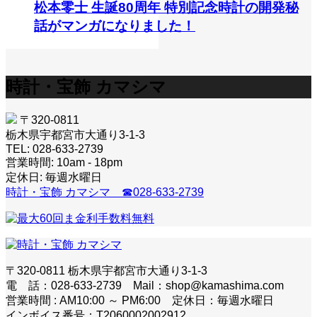
松本零士 生誕80周年 特別記念時計の開発秘
話がマンガになりました！
時計・宝飾 カマシマ
〒320-0811
栃木県宇都宮市大通り3-1-3
TEL: 028-633-2739
営業時間: 10am - 18pm
定休日: 毎週水曜日
時計・宝飾 カマシマ ☎028-633-2739
〒320-0811 栃木県宇都宮市大通り3-1-3
電 話：028-633-2739 Mail：shop@kamashima.com
営業時間 : AM10:00 ～ PM6:00 定休日：毎週水曜日
インボイス番号：T2060002002912