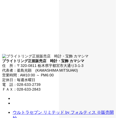
ブライトリング正規販売店 時計・宝飾 カマシマ
住 所：〒320-0811 栃木県宇都宮市大通り3-1-3
代表者：釜島光顕 (KAMASHIMA MITSUAKI)
営業時間 : AM10:00 ～ PM6:00
定休日：毎週水曜日
電 話：028-633-2739
ＦＡＸ：028-633-2843
ウルトラセブン リミテッド by フォルティス ※販売開
始