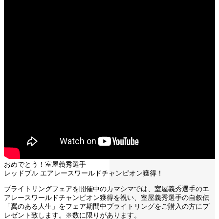
おめでとう！室屋義秀選手
レッドブル エアレースワールドチャンピオン獲得！
ブライトリングフェアを開催中のカマシマでは、室屋義秀選手のエ
アレースワールドチャンピオン獲得を祝い、室屋義秀選手の自叙伝
「翼のある人生」をフェア期間中ブライトリングをご購入の方にプ
レゼント致します。※数に限りがあります。