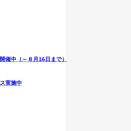
ン開催中（～８月16日まで）
ス実施中