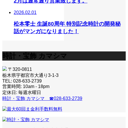
2月は通常通り営業致します。
2026.02.01
松本零士 生誕80周年 特別記念時計の開発秘
話がマンガになりました！
時計・宝飾 カマシマ
〒320-0811
栃木県宇都宮市大通り3-1-3
TEL: 028-633-2739
営業時間: 10am - 18pm
定休日: 毎週水曜日
時計・宝飾 カマシマ ☎028-633-2739