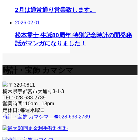
2月は通常通り営業致します。
2026.02.01
松本零士 生誕80周年 特別記念時計の開発秘
話がマンガになりました！
時計・宝飾 カマシマ
〒320-0811
栃木県宇都宮市大通り3-1-3
TEL: 028-633-2739
営業時間: 10am - 18pm
定休日: 毎週水曜日
時計・宝飾 カマシマ ☎028-633-2739