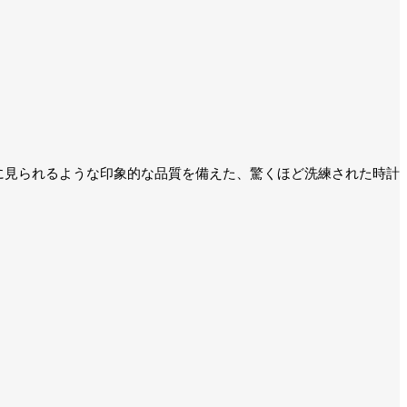
モデルに見られるような印象的な品質を備えた、驚くほど洗練された時計