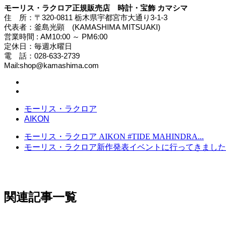
モーリス・ラクロア正規販売店 時計・宝飾 カマシマ
住 所：〒320-0811 栃木県宇都宮市大通り3-1-3
代表者：釜島光顕 (KAMASHIMA MITSUAKI)
営業時間 : AM10:00 ～ PM6:00
定休日：毎週水曜日
電 話：028-633-2739
Mail:shop@kamashima.com
モーリス・ラクロア
AIKON
モーリス・ラクロア AIKON #TIDE MAHINDRA...
モーリス・ラクロア新作発表イベントに行ってきました
関連記事一覧