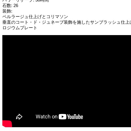
石数: 26
装飾:
ペルラージュ仕上げとコリマソン
垂直のコート・ド・ジュネーブ装飾を施したサンブラッシュ仕上
ロジウムプレート