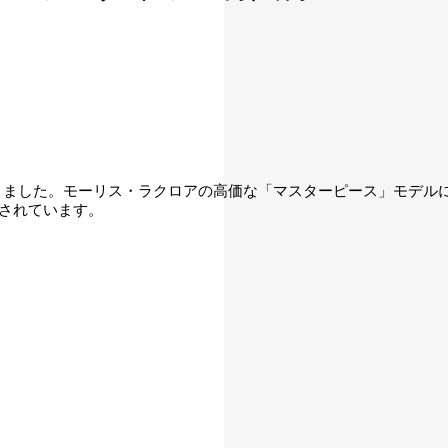
ースが加わりました。モーリス・ラクロアの高価な「マスターピース」
ンされています。