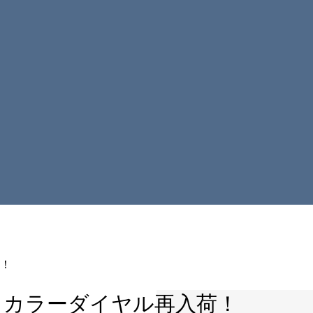
荷！
 エクリュカラーダイヤル再入荷！