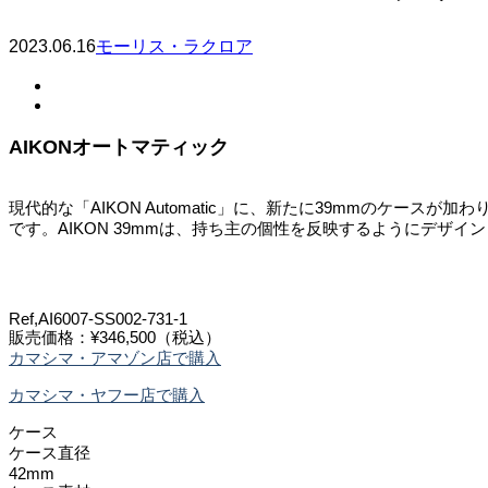
2023.06.16
モーリス・ラクロア
AIKONオートマティック
現代的な「AIKON Automatic」に、新たに39mmのケ
です。AIKON 39mmは、持ち主の個性を反映するようにデザイ
Ref,AI6007-SS002-731-1
販売価格：¥346,500（税込）
カマシマ・アマゾン店で購入
カマシマ・ヤフー店で購入
ケース
ケース直径
42mm