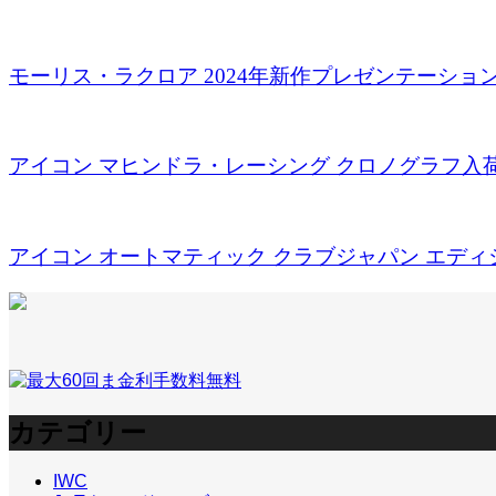
モーリス・ラクロア 2024年新作プレゼンテーションに
アイコン マヒンドラ・レーシング クロノグラフ入
アイコン オートマティック クラブジャパン エディショ
カテゴリー
IWC