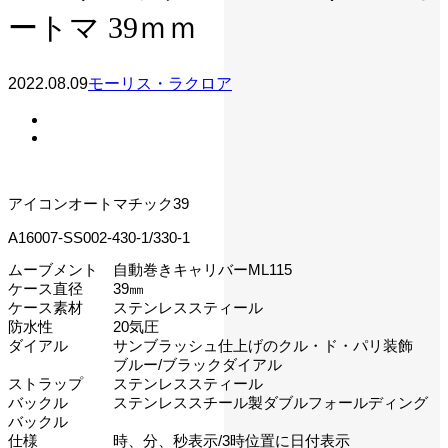
ートマ 39ｍｍ
2022.08.09
モーリス・ラクロア
アイコンオートマチック39
A16007-SS002-430-1/330-1
ムーブメント 自動巻きキャリバーML115
ケース直径 39㎜
ケース素材 ステンレススティール
防水性 20気圧
ダイアル サンブラッシュ仕上げのクル・ド・パリ装飾
ブルー/ブラックダイアル
ストラップ ステンレススティール
バックル ステンレススチール製ダブルフォールディング
バックル
仕様 時、分、秒表示/3時位置に日付表示