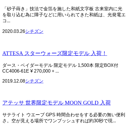
「砂子蒔き」技法で金箔を施した和紙文字板 古来室内に光
を取り込む為に障子などに用いられてきた和紙は、光発電エ
コ...
2020.03.26
シチズン
ATTESA スターウォーズ限定モデル 入荷！
ダース・ベイダーモデル 限定モデル 1,500本 限定BOX付
CC4006-61E ¥ 270,000 + ...
2019.12.08
シチズン
アテッサ 世界限定モデル MOON GOLD 入荷
サテライト ウエーブ GPS 時間合わせをする必要の無い便利
さ。空が見える場所でワンプッシュすれば約30秒で現...