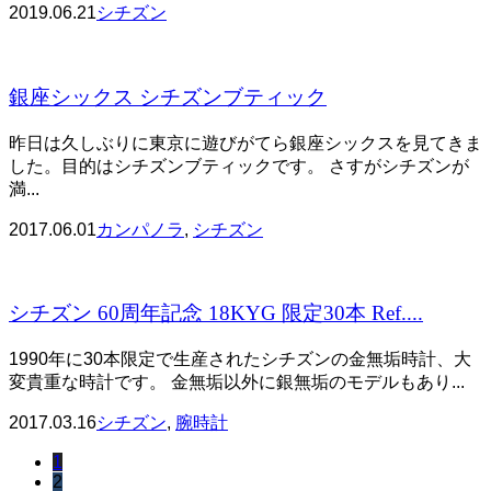
2019.06.21
シチズン
銀座シックス シチズンブティック
昨日は久しぶりに東京に遊びがてら銀座シックスを見てきま
した。目的はシチズンブティックです。 さすがシチズンが
満...
2017.06.01
カンパノラ
,
シチズン
シチズン 60周年記念 18KYG 限定30本 Ref....
1990年に30本限定で生産されたシチズンの金無垢時計、大
変貴重な時計です。 金無垢以外に銀無垢のモデルもあり...
2017.03.16
シチズン
,
腕時計
1
2