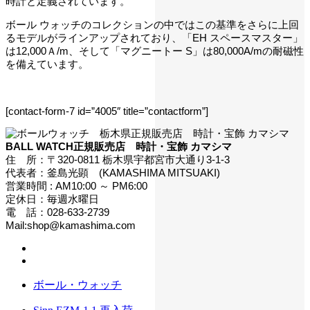
時計と定義されています。
ボール ウォッチのコレクションの中ではこの基準をさらに上回
るモデルがラインアップされており、「EH スペースマスター」
は12,000Ａ/m、そして「マグニートー S」は80,000A/mの耐磁性
を備えています。
[contact-form-7 id=”4005″ title=”contactform”]
BALL WATCH正規販売店 時計・宝飾 カマシマ
住 所：〒320-0811 栃木県宇都宮市大通り3-1-3
代表者：釜島光顕 (KAMASHIMA MITSUAKI)
営業時間 : AM10:00 ～ PM6:00
定休日：毎週水曜日
電 話：028-633-2739
Mail:shop@kamashima.com
ボール・ウォッチ