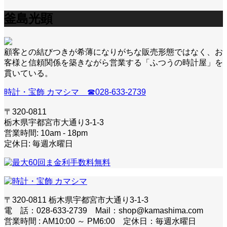
釜島光顕
顧客との結びつきが希薄になりがちな販売形態ではなく、お
客様と信頼関係を築きながら営業する「ふつうの時計屋」を
貫いている。
時計・宝飾 カマシマ ☎028-633-2739
〒320-0811
栃木県宇都宮市大通り3-1-3
営業時間: 10am - 18pm
定休日: 毎週水曜日
〒320-0811 栃木県宇都宮市大通り3-1-3
電 話：028-633-2739 Mail：shop@kamashima.com
営業時間 : AM10:00 ～ PM6:00 定休日：毎週水曜日