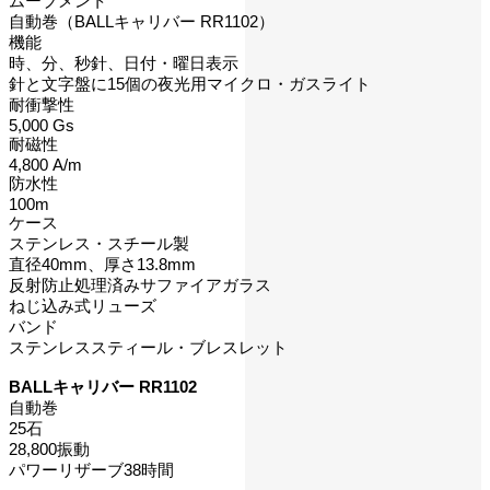
ムーブメント
自動巻（BALLキャリバー RR1102）
機能
時、分、秒針、日付・曜日表示
針と文字盤に15個の夜光用マイクロ・ガスライト
耐衝撃性
5,000 Gs
耐磁性
4,800 A/m
防水性
100m
ケース
ステンレス・スチール製
直径40mm、厚さ13.8mm
反射防止処理済みサファイアガラス
ねじ込み式リューズ
バンド
ステンレススティール・ブレスレット
BALLキャリバー RR1102
自動巻
25石
28,800振動
パワーリザーブ38時間