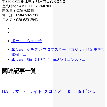
〒320-0811 栃木県宇都宮市大通り3-1-3
営業時間 : AM10:00 ～ PM6:00
定休日：毎週水曜日
電 話：028-633-2739
ＦＡＸ：028-633-2843
ボール・ウォッチ
希少品！シチズン プロマスター 「ゴジラ」限定モデル
確保し...
希少品！Sinn U1.S.Perlmutt.Sシリコンスト...
関連記事一覧
BALL マーベライト クロノメーター 36 ピン...