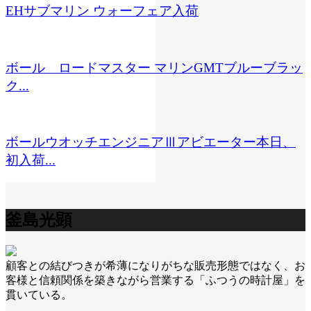
EHサブマリン ウォーフェア入荷
ボール ロードマスター マリンGMTブルーブラッ
ク...
ボールウオッチエンジニアⅢアビエーター本日、
初入荷...
釜島光顕
顧客との結びつきが希薄になりがちな販売形態ではなく、お
客様と信頼関係を築きながら営業する「ふつうの時計屋」を
貫いている。