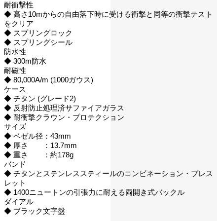
耐衝撃性
◆ 高さ10mからの自由落下時に受ける衝撃と同等の衝撃テスト
をクリア
◆ スプリングロック
◆ スプリングシール
防水性
◆ 300m防水
耐磁性
◆ 80,000A/m (1000ガウス)
ケース
◆ チタン (グレード2)
◆ 反射防止処理済サファイアガラス
◆ 耐衝撃クラウン・プロテクション
サイズ
◆ ベゼル径：43mm
◆ 厚さ ：13.7mm
◆ 重さ ：約178g
バンド
◆ チタンとステンレススティールのコンビネーション・ブレス
レット
◆ 1400ニュートンの引張力に耐える両開き式バックル
ダイアル
◆ ブラック文字盤