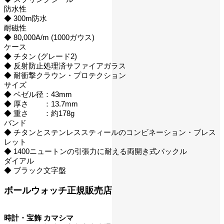
防水性
◆ 300m防水
耐磁性
◆ 80,000A/m (1000ガウス)
ケース
◆ チタン (グレード2)
◆ 反射防止処理済サファイアガラス
◆ 耐衝撃クラウン・プロテクション
サイズ
◆ ベゼル径：43mm
◆ 厚さ ：13.7mm
◆ 重さ ：約178g
バンド
◆ チタンとステンレススティールのコンビネーション・ブレス
レット
◆ 1400ニュートンの引張力に耐える両開き式バックル
ダイアル
◆ ブラック文字盤
ボールウォッチ正規販売店
時計・宝飾 カマシマ