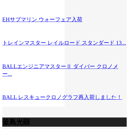
EHサブマリン ウォーフェア入荷
トレインマスター レイルロード スタンダード 13...
BALLエンジニアマスターⅡ ダイバー クロノメ
ー...
BALL レスキュークロノグラフ再入荷しました！
釜島光顕