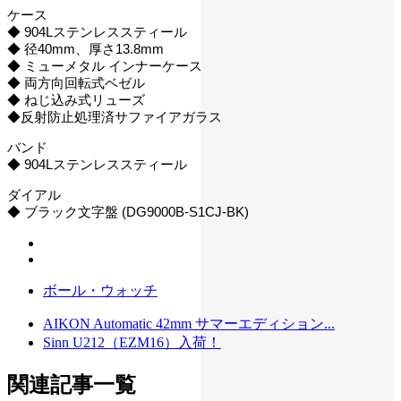
ケース
◆ 904Lステンレススティール
◆ 径40mm、厚さ13.8mm
◆ ミューメタル インナーケース
◆ 両方向回転式ベゼル
◆ ねじ込み式リューズ
◆反射防止処理済サファイアガラス
バンド
◆ 904Lステンレススティール
ダイアル
◆ ブラック文字盤 (DG9000B-S1CJ-BK)
ボール・ウォッチ
AIKON Automatic 42mm サマーエディション...
Sinn U212（EZM16）入荷！
関連記事一覧