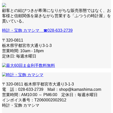
顧客との結びつきが希薄になりがちな販売形態ではなく、お
客様と信頼関係を築きながら営業する「ふつうの時計屋」を
貫いている。
時計・宝飾 カマシマ ☎028-633-2739
〒320-0811
栃木県宇都宮市大通り3-1-3
営業時間: 10am - 18pm
定休日: 毎週水曜日
〒320-0811 栃木県宇都宮市大通り3-1-3
電 話：028-633-2739 Mail：shop@kamashima.com
営業時間 : AM10:00 ～ PM6:00 定休日：毎週水曜日
インボイス番号：T2060002002912
時計・宝飾 カマシマ