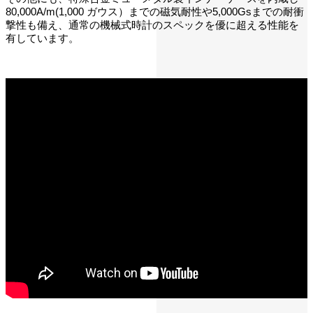
80,000A/m(1,000 ガウス）までの磁気耐性や5,000Gsまでの耐衝
撃性も備え、通常の機械式時計のスペックを優に超える性能を
有しています。